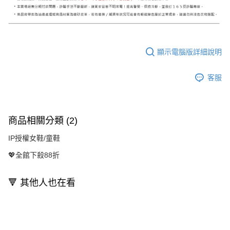
顯示電腦版詳細說明
客服
商品相關分類 (2)
IP授權女鞋/童鞋
💖全館下殺88折
🔻 其他人也在看