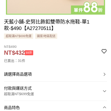
天藍小舖-史努比飾釦雙帶防水拖鞋-單1
款-$490【A27270511】
超取滿NT$699免運
國家/地區配送
NT$490
NT$432
88折
已賣出：31件
請選擇商品選項
付款與運送方式
超取滿NT$699免運
付款方式
商品特色
信用卡一次付款