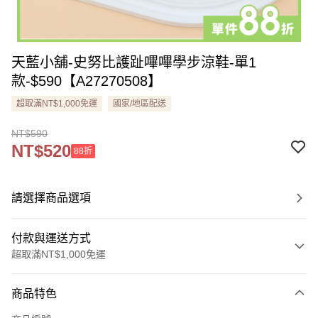
天藍小舖-史努比護趾嗶嗶學步涼鞋-單1
款-$590【A27270508】
超取滿NT$1,000免運
國家/地區配送
NT$590
NT$520
88折
請選擇商品選項
付款與運送方式
超取滿NT$1,000免運
付款方式
商品特色
信用卡一次付款