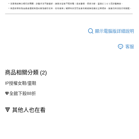
顯示電腦版詳細說明
客服
商品相關分類 (2)
IP授權女鞋/童鞋
💖全館下殺88折
🔻 其他人也在看