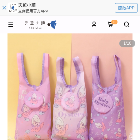
天藍小舖
開啟APP
立刻使用官方APP
0
1
/
10