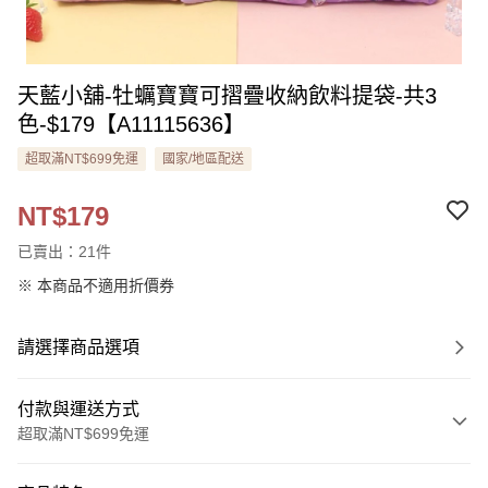
天藍小舖-牡蠣寶寶可摺疊收納飲料提袋-共3
色-$179【A11115636】
超取滿NT$699免運
國家/地區配送
NT$179
已賣出：21件
※ 本商品不適用折價券
請選擇商品選項
付款與運送方式
超取滿NT$699免運
付款方式