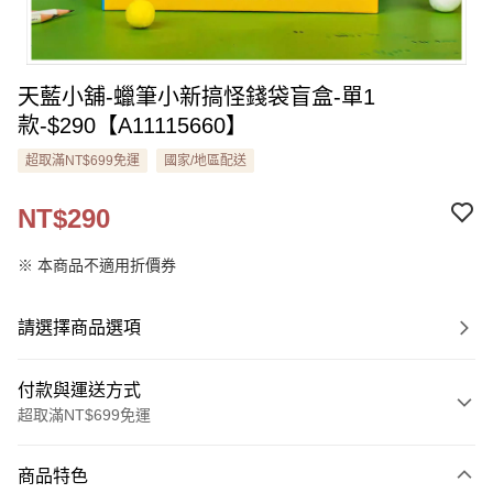
天藍小舖-蠟筆小新搞怪錢袋盲盒-單1
款-$290【A11115660】
超取滿NT$699免運
國家/地區配送
NT$290
※ 本商品不適用折價券
請選擇商品選項
付款與運送方式
超取滿NT$699免運
付款方式
商品特色
信用卡一次付款