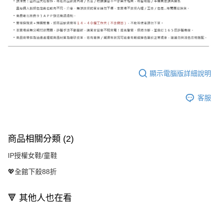
顯示電腦版詳細說明
客服
商品相關分類 (2)
IP授權女鞋/童鞋
💖全館下殺88折
🔻 其他人也在看