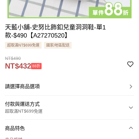
天藍小舖-史努比飾釦兒童洞洞鞋-單1
款-$490【A27270520】
超取滿NT$699免運
國家/地區配送
NT$490
NT$432
88折
請選擇商品選項
付款與運送方式
超取滿NT$699免運
付款方式
商品特色
信用卡一次付款