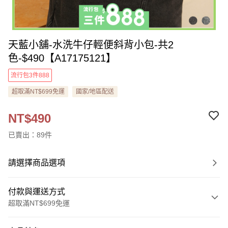
天藍小舖-水洗牛仔輕便斜背小包-共2
色-$490【A17175121】
流行包3件888
超取滿NT$699免運
國家/地區配送
NT$490
已賣出：89件
請選擇商品選項
付款與運送方式
超取滿NT$699免運
付款方式