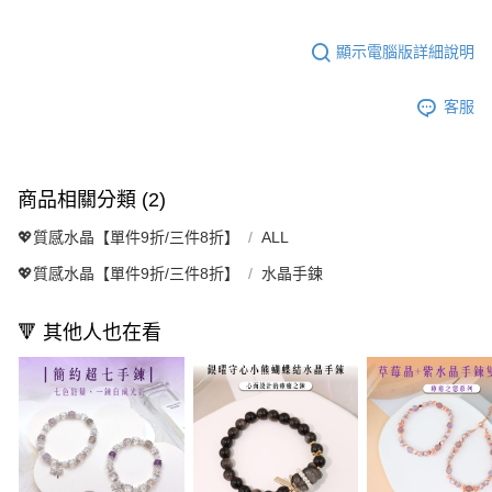
顯示電腦版詳細說明
客服
商品相關分類 (2)
💖質感水晶【單件9折/三件8折】
ALL
💖質感水晶【單件9折/三件8折】
水晶手鍊
🔻 其他人也在看