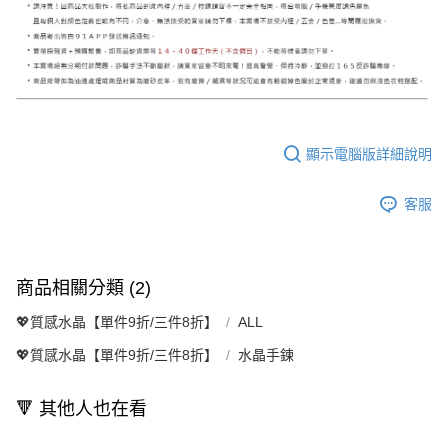
顯示電腦版詳細說明
客服
商品相關分類 (2)
💖質感水晶【單件9折/三件8折】
ALL
💖質感水晶【單件9折/三件8折】
水晶手鍊
🔻 其他人也在看