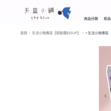
商品分類
新品
首頁
生活小物專區【銅板價$25UP】
• 生活小物專區