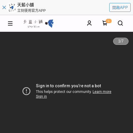
天藍小舖
開啟APP
立刻使用官方APP
0
1
/
7