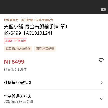
增強表達力、提升智慧、提升表達能力
天藍小舖-青金石脈輪手鍊-單1
款-$499【A31310124】
水晶任選3件8折
超取滿NT$699免運
國家/地區配送
NT$499
已賣出：118件
請選擇商品選項
付款與運送方式
超取滿NT$699免運