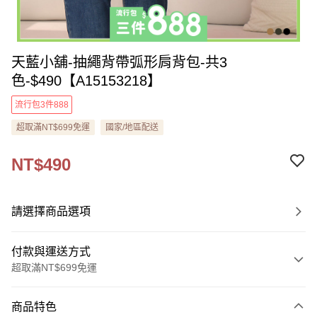
天藍小舖-抽繩背帶弧形肩背包-共3
色-$490【A15153218】
流行包3件888
超取滿NT$699免運
國家/地區配送
NT$490
請選擇商品選項
付款與運送方式
超取滿NT$699免運
付款方式
商品特色
信用卡一次付款