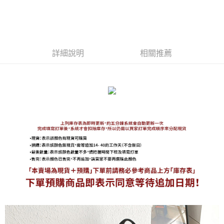
免運費
】
】
】
海外宅配
查看運費
詳細說明
相關推薦