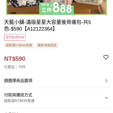
天藍小舖-滿版星星大容量後背痛包-共5
色-$590【A12122364】
流行包3件888
超取滿NT$699免運
國家/地區配送
NT$590
已賣出：70件
請選擇商品選項
付款與運送方式
超取滿NT$699免運
付款方式