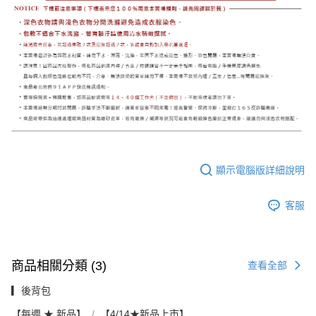
顯示電腦版詳細說明
客服
商品相關分類 (3)
查看全部
▎後背包
【每週 ★ 新品】
【4/14★新品上市】