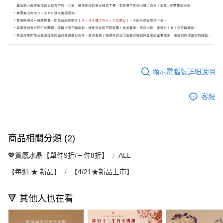
顯示電腦版詳細說明
客服
商品相關分類 (2)
💖質感水晶【單件9折/三件8折】
ALL
【每週 ★ 新品】
【4/21★新品上市】
🔻 其他人也在看