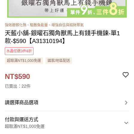
強效避邪化煞、驅散負能量、增強自信與招財聚氣
天藍小舖-銀曜石獨角獸馬上有錢手機鍊-單1
款-$590【A31310194】
水晶任選3件8折
超取滿NT$1,000免運
國家/地區配送
NT$590
已賣出：22件
請選擇商品選項
付款與運送方式
超取滿NT$1,000免運