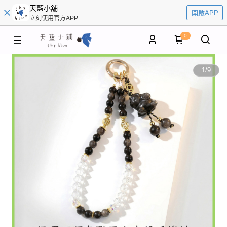
天藍小舖
開啟APP
立刻使用官方APP
0
1
/
9