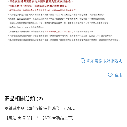
顯示電腦版詳細說明
客服
商品相關分類 (2)
💖質感水晶【單件9折/三件8折】
ALL
【每週 ★ 新品】
【4/21★新品上市】