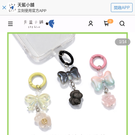
天藍小舖
開啟APP
立刻使用官方APP
0
1
/
14