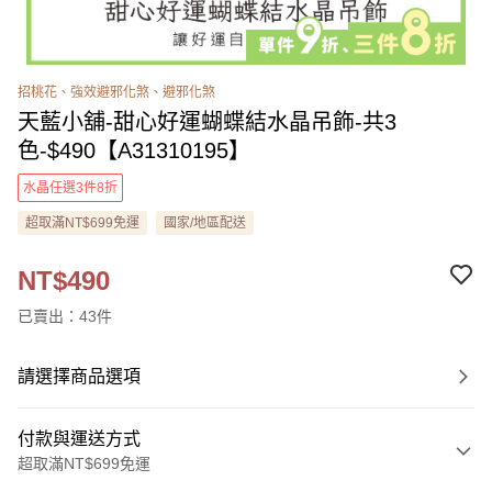
招桃花、強效避邪化煞、避邪化煞
天藍小舖-甜心好運蝴蝶結水晶吊飾-共3
色-$490【A31310195】
水晶任選3件8折
超取滿NT$699免運
國家/地區配送
NT$490
已賣出：43件
請選擇商品選項
付款與運送方式
超取滿NT$699免運