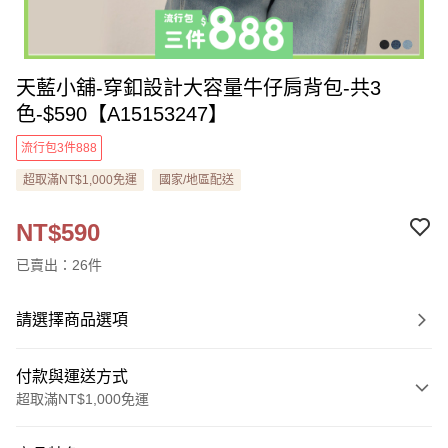
天藍小舖-穿釦設計大容量牛仔肩背包-共3
色-$590【A15153247】
流行包3件888
超取滿NT$1,000免運
國家/地區配送
NT$590
已賣出：26件
請選擇商品選項
付款與運送方式
超取滿NT$1,000免運
付款方式