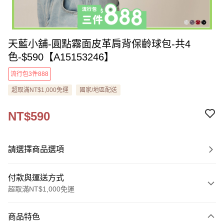
天藍小舖-圓點霧面皮革肩背保齡球包-共4
色-$590【A15153246】
流行包3件888
超取滿NT$1,000免運
國家/地區配送
NT$590
請選擇商品選項
付款與運送方式
超取滿NT$1,000免運
付款方式
商品特色
信用卡一次付款