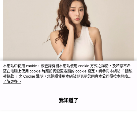
本網站中使用 cookie，欲查詢有關本網站使用 cookie 方式之詳情，及若您不希
望在電腦上使用 cookie 時應如何變更電腦的 cookie 設定，請參閱本網站「
隱私
權條款
」之 Cookie 聲明。您繼續使用本網站即表示您同意本公司得按本網站使
用條款之 Cookie 聲明使用 cookie。
了解更多 >
我知道了