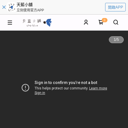
天藍小舖
開啟APP
立刻使用官方APP
0
1
/
5