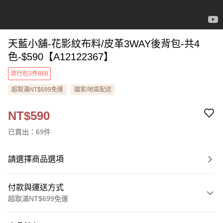
天藍小舖-花影紋布料/皮革3WAY後背包-共4
色-$590【A12122367】
流行包3件888
超取滿NT$699免運
國家/地區配送
NT$590
已賣出：69件
請選擇商品選項
付款與運送方式
超取滿NT$699免運
付款方式