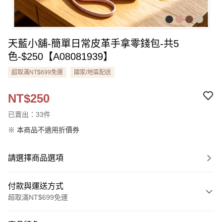
天藍小舖-簡單日常皮革手拿零錢包-共5
色-$250【A08081939】
超取滿NT$699免運
國家/地區配送
NT$250
已賣出：33件
※ 本商品不適用折價券
請選擇商品選項
付款與運送方式
超取滿NT$699免運
付款方式