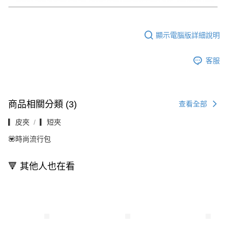
顯示電腦版詳細說明
客服
商品相關分類 (3)
查看全部
▎皮夾
▎短夾
💟時尚流行包
🔻 其他人也在看