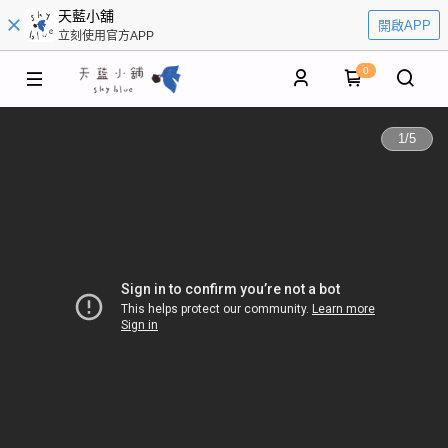
天藍小舖
開啟APP
立刻使用官方APP
0
1
/
5