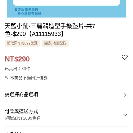
天藍小舖-三麗鷗造型手機墊片-共7
色-$290【A11115933】
超取滿NT$699免運
國家/地區配送
NT$290
已賣出：33件
※ 本商品不適用折價券
請選擇商品選項
付款與運送方式
超取滿NT$699免運
付款方式