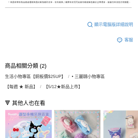
顯示電腦版詳細說明
客服
商品相關分類 (2)
生活小物專區【銅板價$25UP】
• 三麗鷗小物專區
【每週 ★ 新品】
【5/12★新品上市】
🔻 其他人也在看