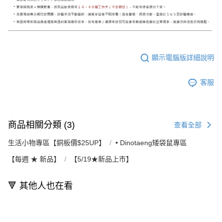
顯示電腦版詳細說明
客服
商品相關分類 (3)
查看全部
生活小物專區【銅板價$25UP】
• Dinotaeng矮袋鼠專區
【每週 ★ 新品】
【5/19★新品上市】
🔻 其他人也在看