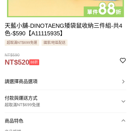
天藍小舖-DINOTAENG矮袋鼠收納三件組-共4
色-$590【A11115935】
超取滿NT$699免運
國家/地區配送
NT$590
NT$520
88折
請選擇商品選項
付款與運送方式
超取滿NT$699免運
付款方式
商品特色
信用卡一次付款