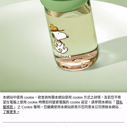
本網站中使用 cookie，欲查詢有關本網站使用 cookie 方式之詳情，及若您不希
望在電腦上使用 cookie 時應如何變更電腦的 cookie 設定，請參閱本網站「
隱私
權條款
」之 Cookie 聲明。您繼續使用本網站即表示您同意本公司得按本網站使
用條款之 Cookie 聲明使用 cookie。
了解更多 >