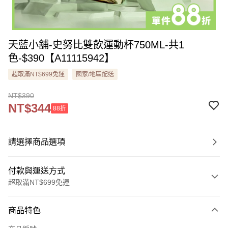
天藍小舖-史努比雙飲運動杯750ML-共1
色-$390【A11115942】
超取滿NT$699免運
國家/地區配送
NT$390
NT$344
88折
請選擇商品選項
付款與運送方式
超取滿NT$699免運
付款方式
商品特色
信用卡一次付款