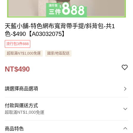
天藍小舖-特色網布寬背帶手提/斜背包-共1
色-$490【A03032075】
流行包3件888
超取滿NT$1,000免運
國家/地區配送
NT$490
請選擇商品選項
付款與運送方式
超取滿NT$1,000免運
付款方式
商品特色
信用卡一次付款