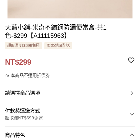
天藍小舖-米奇不鏽鋼防漏便當盒-共1
色-$299【A11115963】
超取滿NT$699免運
國家/地區配送
NT$299
※ 本商品不適用折價券
請選擇商品選項
付款與運送方式
超取滿NT$699免運
付款方式
商品特色
信用卡一次付款