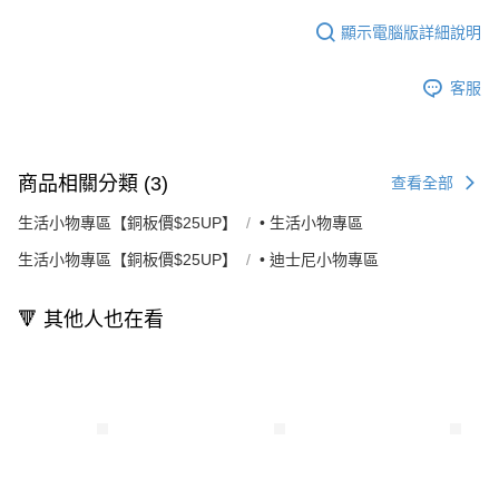
顯示電腦版詳細說明
客服
商品相關分類 (3)
查看全部
生活小物專區【銅板價$25UP】
• 生活小物專區
生活小物專區【銅板價$25UP】
• 迪士尼小物專區
🔻 其他人也在看