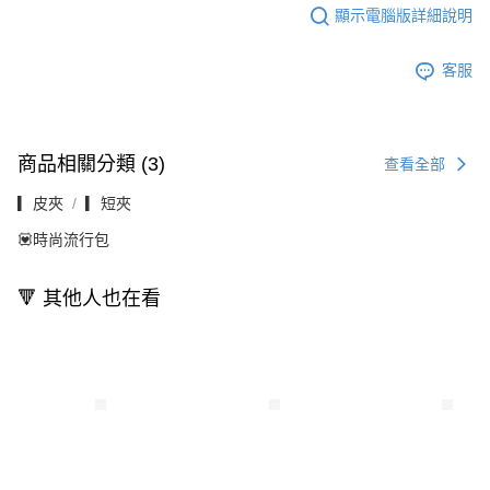
顯示電腦版詳細說明
客服
商品相關分類 (3)
查看全部
▎皮夾
▎短夾
💟時尚流行包
🔻 其他人也在看