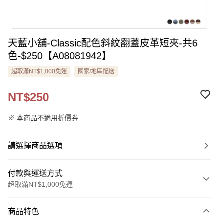
天藍小舖-Classic配色斜紋翻蓋皮革短夾-共6
色-$250【A08081942】
超取滿NT$1,000免運
國家/地區配送
NT$250
※ 本商品不適用折價券
請選擇商品選項
付款與運送方式
超取滿NT$1,000免運
付款方式
商品特色
信用卡一次付款