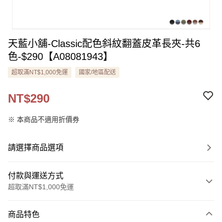
天藍小舖-Classic配色斜紋翻蓋皮革長夾-共6
色-$290【A08081943】
超取滿NT$1,000免運
國家/地區配送
NT$290
※ 本商品不適用折價券
請選擇商品選項
付款與運送方式
超取滿NT$1,000免運
付款方式
商品特色
信用卡一次付款