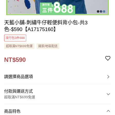
天藍小舖-刺繡牛仔輕便斜背小包-共3
色-$590【A17175160】
流行包3件888
超取滿NT$699免運
國家/地區配送
NT$590
請選擇商品選項
付款與運送方式
超取滿NT$699免運
付款方式
商品特色
信用卡一次付款