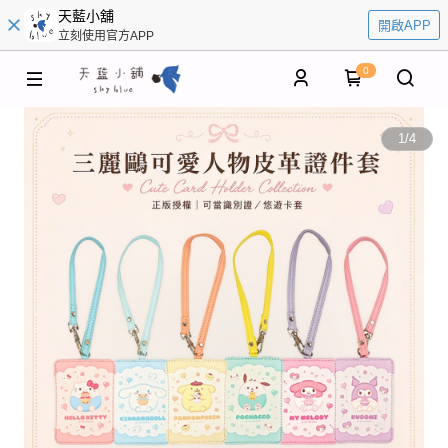
天藍小舖
開啟APP
立刻使用官方APP
0
1
/
4