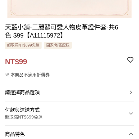
天藍小舖-三麗鷗可愛人物皮革證件套-共6
色-$99【A11115972】
超取滿NT$699免運
國家/地區配送
NT$99
※ 本商品不適用折價券
請選擇商品選項
付款與運送方式
超取滿NT$699免運
付款方式
商品特色
信用卡一次付款