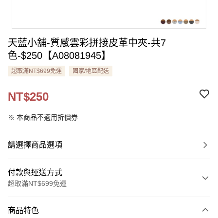
天藍小舖-質感雲彩拼接皮革中夾-共7
色-$250【A08081945】
超取滿NT$699免運
國家/地區配送
NT$250
※ 本商品不適用折價券
請選擇商品選項
付款與運送方式
超取滿NT$699免運
付款方式
商品特色
信用卡一次付款