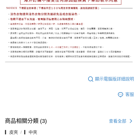
顯示電腦版詳細說明
客服
商品相關分類 (3)
查看全部
▎皮夾
▎中夾