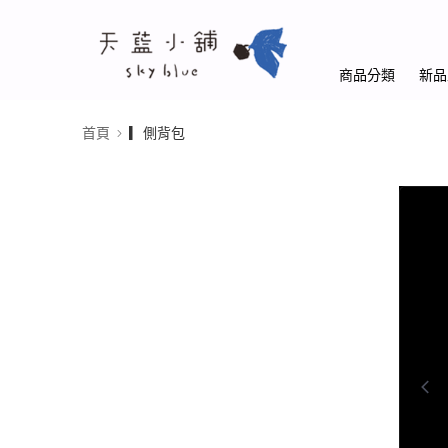
商品分類
新品
首頁
▎側背包
0:00