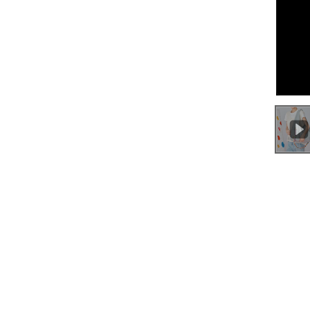
0:00
/
0:59