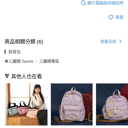
顯示電腦版詳細說明
客服
商品相關分類 (6)
查看全部
▎斜背包
💟三麗鷗 Sanrio
三麗鷗專區
🔻 其他人也在看