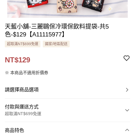
天藍小舖-三麗鷗保冷環保飲料提袋-共5
色-$129【A11115977】
超取滿NT$699免運
國家/地區配送
NT$129
※ 本商品不適用折價券
請選擇商品選項
付款與運送方式
超取滿NT$699免運
付款方式
商品特色
信用卡一次付款