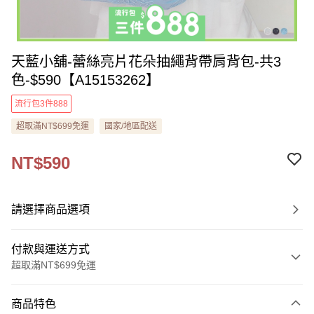
天藍小舖-蕾絲亮片花朵抽繩背帶肩背包-共3
色-$590【A15153262】
流行包3件888
超取滿NT$699免運
國家/地區配送
NT$590
請選擇商品選項
付款與運送方式
超取滿NT$699免運
付款方式
商品特色
信用卡一次付款