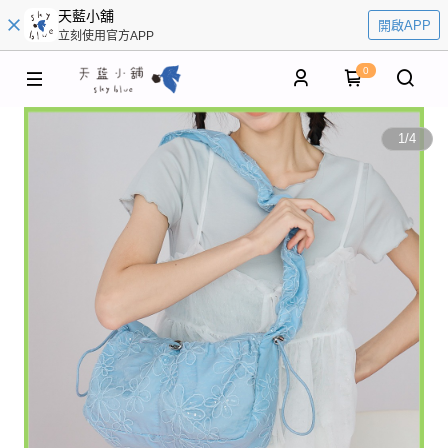
天藍小舖
開啟APP
立刻使用官方APP
0
1
/
4