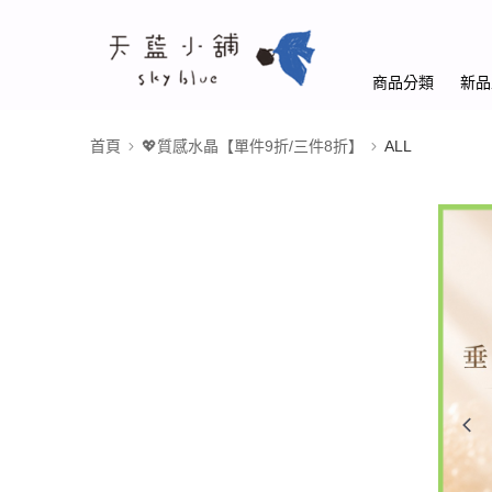
商品分類
新品
首頁
💖質感水晶【單件9折/三件8折】
ALL