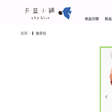
商品分類
新品
首頁
▎後背包