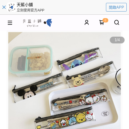
天藍小舖
開啟APP
立刻使用官方APP
0
1
/
4