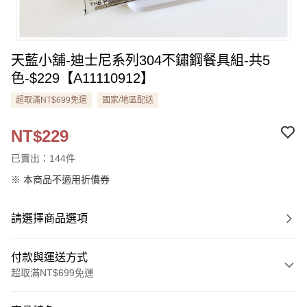
天藍小舖-迪士尼系列304不鏽鋼餐具組-共5
色-$229【A11110912】
超取滿NT$699免運
國家/地區配送
NT$229
已賣出：144件
※ 本商品不適用折價券
請選擇商品選項
付款與運送方式
超取滿NT$699免運
付款方式