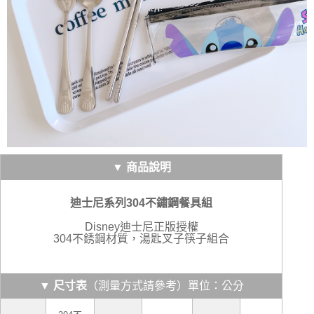
▼ 商品說明
迪士尼系列304不鏽鋼餐具組
Disney迪士尼正版授權
304不銹鋼材質，湯匙叉子筷子組合
（測量方式請參考）單位：公分
▼ 尺寸表