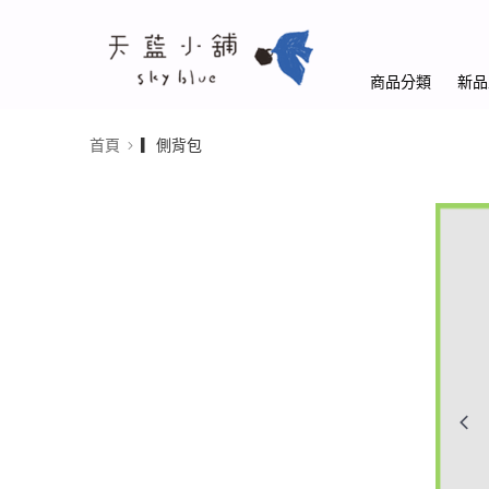
商品分類
新品
首頁
▎側背包