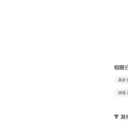
相關
真皮
拼接 
🔻 