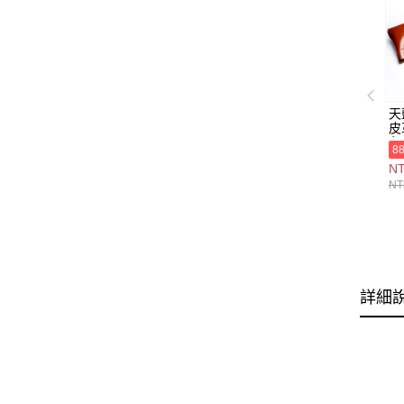
天
皮
色
8
1
NT
NT
詳細