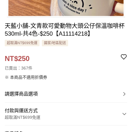
天藍小舖-文青款可愛動物大頭公仔保溫咖啡杯
530ml-共4色-$250【A11114218】
超取滿NT$699免運
國家/地區配送
NT$250
已賣出：367件
※ 本商品不適用折價券
請選擇商品選項
付款與運送方式
超取滿NT$699免運
付款方式