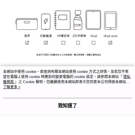
本網站中使用 cookie，欲查詢有關本網站使用 cookie 方式之詳情，及若您不希
望在電腦上使用 cookie 時應如何變更電腦的 cookie 設定，請參閱本網站「
隱私
權條款
」之 Cookie 聲明。您繼續使用本網站即表示您同意本公司得按本網站使
用條款之 Cookie 聲明使用 cookie。
了解更多 >
我知道了