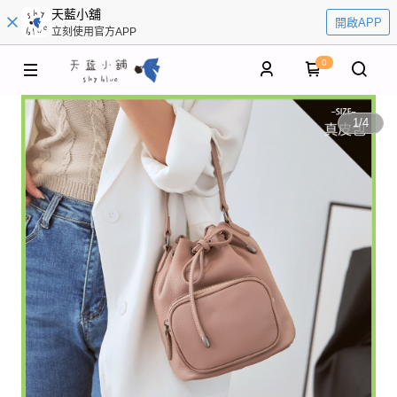
天藍小舖
開啟APP
立刻使用官方APP
0
1
/
4