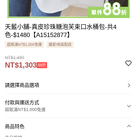
天藍小舖-真皮珍珠糖泡芙束口水桶包-共4
色-$1480【A15152877】
超取滿NT$1,000免運
國家/地區配送
NT$1,480
NT$1,303
88折
請選擇商品選項
付款與運送方式
超取滿NT$1,000免運
付款方式
商品特色
信用卡一次付款