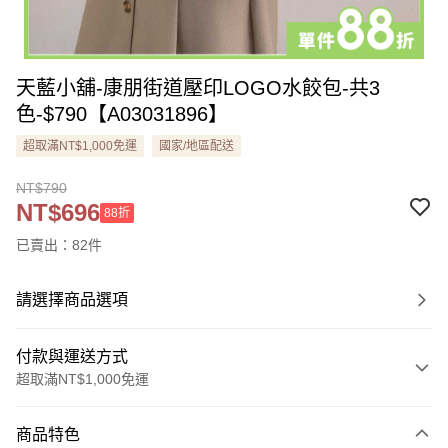
天藍小舖-康朋街道壓印LOGO水餃包-共3
色-$790【A03031896】
超取滿NT$1,000免運
國家/地區配送
NT$790
NT$696
88折
已賣出：82件
請選擇商品選項
付款與運送方式
超取滿NT$1,000免運
付款方式
商品特色
信用卡一次付款