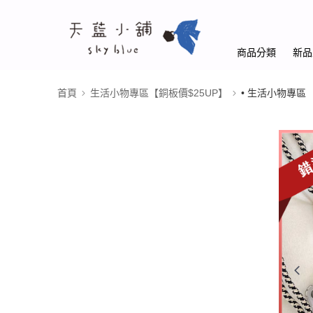
商品分類
新品
首頁
生活小物專區【銅板價$25UP】
• 生活小物專區