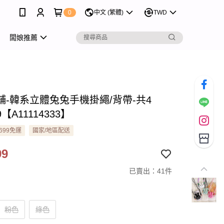
0
中文 (繁體)
TWD
闆娘推薦
舖-韓系立體兔兔手機掛繩/背帶-共4
9【A11114333】
699免運
國家/地區配送
99
已賣出：41件
粉色
綠色