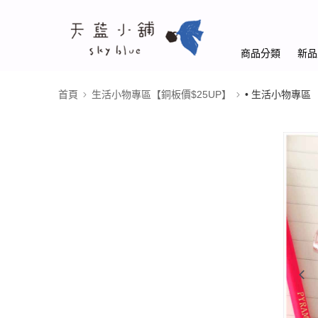
商品分類
新品
首頁
生活小物專區【銅板價$25UP】
• 生活小物專區