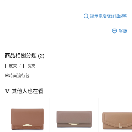
顯示電腦版詳細說明
客服
商品相關分類 (2)
▎皮夾
▎長夾
💟時尚流行包
🔻 其他人也在看