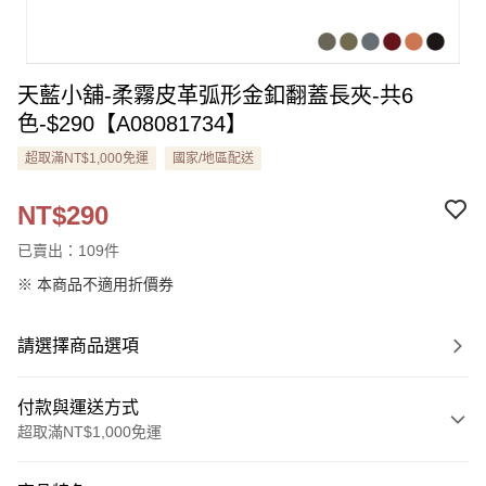
天藍小舖-柔霧皮革弧形金釦翻蓋長夾-共6
色-$290【A08081734】
超取滿NT$1,000免運
國家/地區配送
NT$290
已賣出：109件
※ 本商品不適用折價券
請選擇商品選項
付款與運送方式
超取滿NT$1,000免運
付款方式