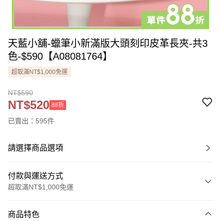
天藍小舖-蠟筆小新滿版大頭刻印皮革長夾-共3
色-$590【A08081764】
超取滿NT$1,000免運
NT$590
NT$520
88折
已賣出：595件
請選擇商品選項
付款與運送方式
超取滿NT$1,000免運
付款方式
商品特色
信用卡一次付款